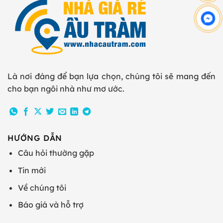
Là nơi đáng để bạn lựa chọn, chúng tôi sẽ mang đến
cho bạn ngôi nhà như mơ ước.
HƯỚNG DẪN
Câu hỏi thường gặp
Tin mới
Về chúng tôi
Báo giá và hỗ trợ