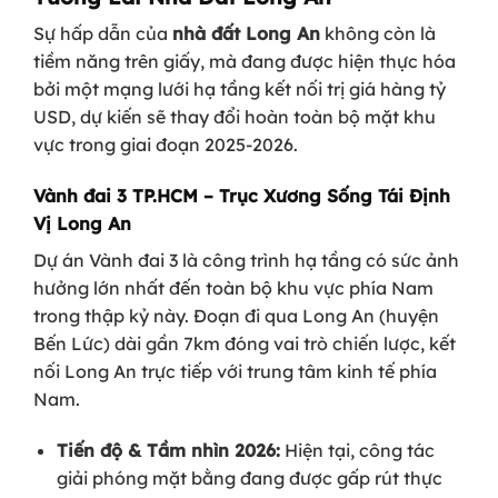
Sự hấp dẫn của
nhà đất Long An
không còn là
tiềm năng trên giấy, mà đang được hiện thực hóa
bởi một mạng lưới hạ tầng kết nối trị giá hàng tỷ
USD, dự kiến sẽ thay đổi hoàn toàn bộ mặt khu
vực trong giai đoạn 2025-2026.
Vành đai 3 TP.HCM – Trục Xương Sống Tái Định
Vị Long An
Dự án Vành đai 3 là công trình hạ tầng có sức ảnh
hưởng lớn nhất đến toàn bộ khu vực phía Nam
trong thập kỷ này. Đoạn đi qua Long An (huyện
Bến Lức) dài gần 7km đóng vai trò chiến lược, kết
nối Long An trực tiếp với trung tâm kinh tế phía
Nam.
Tiến độ & Tầm nhìn 2026:
Hiện tại, công tác
giải phóng mặt bằng đang được gấp rút thực