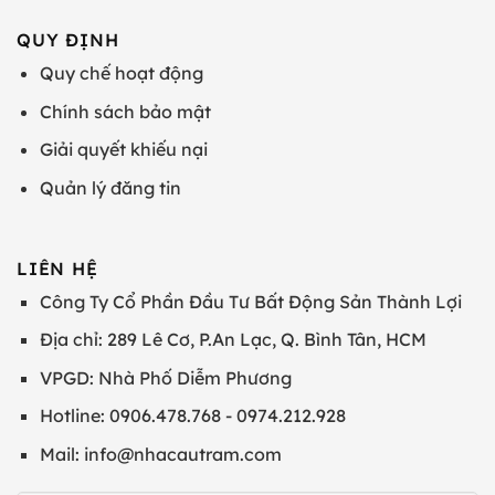
QUY ĐỊNH
Quy chế hoạt động
Chính sách bảo mật
Giải quyết khiếu nại
Quản lý đăng tin
LIÊN HỆ
Công Ty Cổ Phần Đầu Tư Bất Động Sản Thành Lợi
Địa chỉ: 289 Lê Cơ, P.An Lạc, Q. Bình Tân, HCM
VPGD: Nhà Phố Diễm Phương
Hotline: 0906.478.768 - 0974.212.928
Mail: info@nhacautram.com