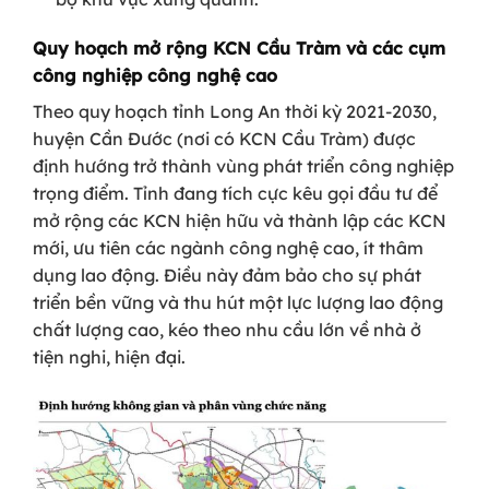
Quy hoạch mở rộng KCN Cầu Tràm và các cụm
công nghiệp công nghệ cao
Theo quy hoạch tỉnh Long An thời kỳ 2021-2030,
huyện Cần Đước (nơi có KCN Cầu Tràm) được
định hướng trở thành vùng phát triển công nghiệp
trọng điểm. Tỉnh đang tích cực kêu gọi đầu tư để
mở rộng các KCN hiện hữu và thành lập các KCN
mới, ưu tiên các ngành công nghệ cao, ít thâm
dụng lao động. Điều này đảm bảo cho sự phát
triển bền vững và thu hút một lực lượng lao động
chất lượng cao, kéo theo nhu cầu lớn về nhà ở
tiện nghi, hiện đại.