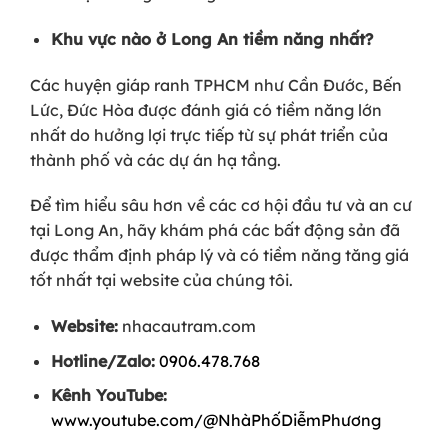
Khu vực nào ở Long An tiềm năng nhất?
Các huyện giáp ranh TPHCM như Cần Đước, Bến
Lức, Đức Hòa được đánh giá có tiềm năng lớn
nhất do hưởng lợi trực tiếp từ sự phát triển của
thành phố và các dự án hạ tầng.
Để tìm hiểu sâu hơn về các cơ hội đầu tư và an cư
tại Long An, hãy khám phá các bất động sản đã
được thẩm định pháp lý và có tiềm năng tăng giá
tốt nhất tại website của chúng tôi.
Website:
nhacautram.com
Hotline/Zalo:
0906.478.768
Kênh YouTube:
www.youtube.com/@NhàPhốDiễmPhương