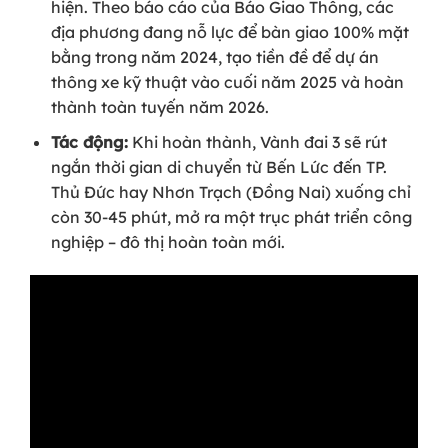
hiện. Theo báo cáo của Báo Giao Thông, các
địa phương đang nỗ lực để bàn giao 100% mặt
bằng trong năm 2024, tạo tiền đề để dự án
thông xe kỹ thuật vào cuối năm 2025 và hoàn
thành toàn tuyến năm 2026.
Tác động:
Khi hoàn thành, Vành đai 3 sẽ rút
ngắn thời gian di chuyển từ Bến Lức đến TP.
Thủ Đức hay Nhơn Trạch (Đồng Nai) xuống chỉ
còn 30-45 phút, mở ra một trục phát triển công
nghiệp – đô thị hoàn toàn mới.