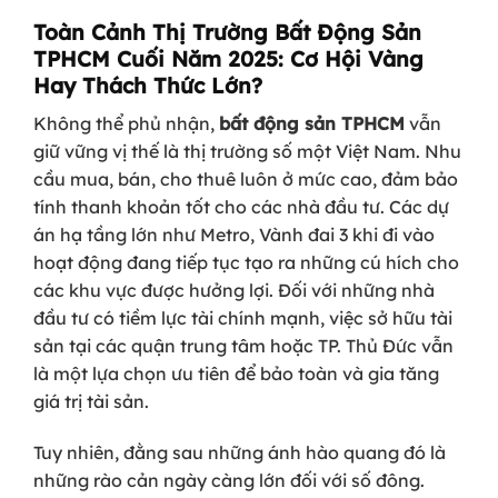
Toàn Cảnh Thị Trường Bất Động Sản
TPHCM Cuối Năm 2025: Cơ Hội Vàng
Hay Thách Thức Lớn?
Không thể phủ nhận,
bất động sản TPHCM
vẫn
giữ vững vị thế là thị trường số một Việt Nam. Nhu
cầu mua, bán, cho thuê luôn ở mức cao, đảm bảo
tính thanh khoản tốt cho các nhà đầu tư. Các dự
án hạ tầng lớn như Metro, Vành đai 3 khi đi vào
hoạt động đang tiếp tục tạo ra những cú hích cho
các khu vực được hưởng lợi. Đối với những nhà
đầu tư có tiềm lực tài chính mạnh, việc sở hữu tài
sản tại các quận trung tâm hoặc TP. Thủ Đức vẫn
là một lựa chọn ưu tiên để bảo toàn và gia tăng
giá trị tài sản.
Tuy nhiên, đằng sau những ánh hào quang đó là
những rào cản ngày càng lớn đối với số đông.