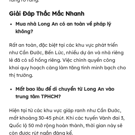
Giải Đáp Thắc Mắc Nhanh
Mua nhà Long An có an toàn về pháp lý
không?
Rất an toàn, đặc biệt tại các khu vực phát triển
như Cần Đước, Bến Lức, nhiều dự án và nhà riêng
lẻ đã có sổ hồng riêng. Việc chính quyền công
khai quy hoạch càng làm tăng tính minh bạch cho
thị trường.
Mất bao lâu để di chuyển từ Long An vào
trung tâm TPHCM?
Hiện tại từ các khu vực giáp ranh như Cần Đước,
mất khoảng 30-45 phút. Khi các tuyến Vành đai 3,
Quốc lộ 50 mở rộng hoàn thành, thời gian này sẽ
còn được rút ngắn đáng kể.