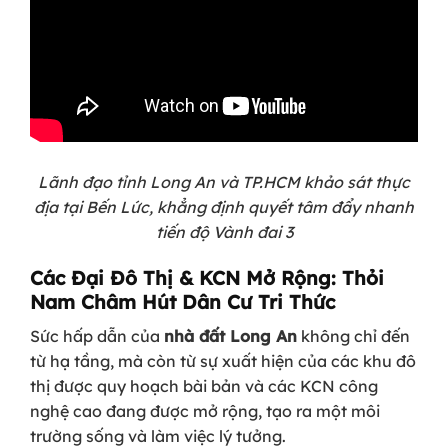
Lãnh đạo tỉnh Long An và TP.HCM khảo sát thực
địa tại Bến Lức, khẳng định quyết tâm đẩy nhanh
tiến độ Vành đai 3
Các Đại Đô Thị & KCN Mở Rộng: Thỏi
Nam Châm Hút Dân Cư Tri Thức
Sức hấp dẫn của
nhà đất Long An
không chỉ đến
từ hạ tầng, mà còn từ sự xuất hiện của các khu đô
thị được quy hoạch bài bản và các KCN công
nghệ cao đang được mở rộng, tạo ra một môi
trường sống và làm việc lý tưởng.