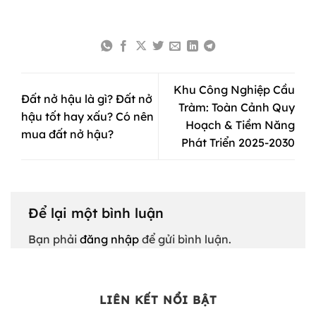
Khu Công Nghiệp Cầu
Đất nở hậu là gì? Đất nở
Tràm: Toàn Cảnh Quy
hậu tốt hay xấu? Có nên
Hoạch & Tiềm Năng
mua đất nở hậu?
Phát Triển 2025-2030
Để lại một bình luận
Bạn phải
đăng nhập
để gửi bình luận.
LIÊN KẾT NỔI BẬT