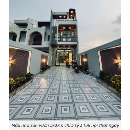
Mẫu nhà sân vườn 5x37m chỉ 3 tỷ 3 full nội thất ngay