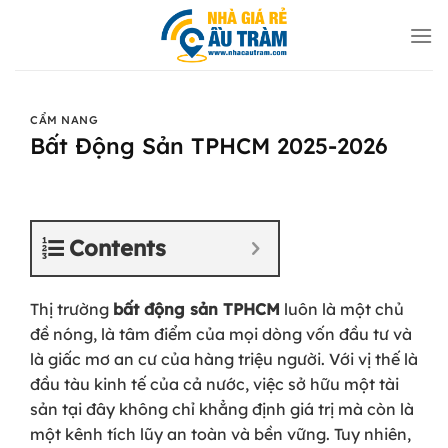
Bỏ
qua
nội
dung
CẨM NANG
Bất Động Sản TPHCM 2025-2026
Contents
Thị trường
bất động sản TPHCM
luôn là một chủ
đề nóng, là tâm điểm của mọi dòng vốn đầu tư và
là giấc mơ an cư của hàng triệu người. Với vị thế là
đầu tàu kinh tế của cả nước, việc sở hữu một tài
sản tại đây không chỉ khẳng định giá trị mà còn là
một kênh tích lũy an toàn và bền vững. Tuy nhiên,