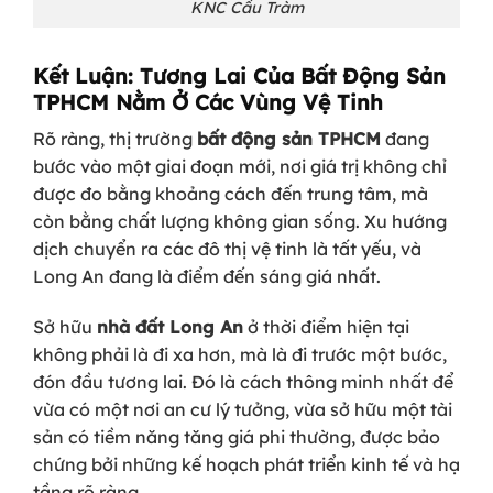
KNC Cầu Tràm
Kết Luận: Tương Lai Của Bất Động Sản
TPHCM Nằm Ở Các Vùng Vệ Tinh
Rõ ràng, thị trường
bất động sản TPHCM
đang
bước vào một giai đoạn mới, nơi giá trị không chỉ
được đo bằng khoảng cách đến trung tâm, mà
còn bằng chất lượng không gian sống. Xu hướng
dịch chuyển ra các đô thị vệ tinh là tất yếu, và
Long An đang là điểm đến sáng giá nhất.
Sở hữu
nhà đất Long An
ở thời điểm hiện tại
không phải là đi xa hơn, mà là đi trước một bước,
đón đầu tương lai. Đó là cách thông minh nhất để
vừa có một nơi an cư lý tưởng, vừa sở hữu một tài
sản có tiềm năng tăng giá phi thường, được bảo
chứng bởi những kế hoạch phát triển kinh tế và hạ
tầng rõ ràng.