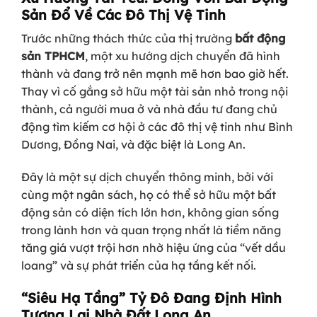
Sản Đổ Về Các Đô Thị Vệ Tinh
Trước những thách thức của thị trường
bất động
sản TPHCM
, một xu hướng dịch chuyển đã hình
thành và đang trở nên mạnh mẽ hơn bao giờ hết.
Thay vì cố gắng sở hữu một tài sản nhỏ trong nội
thành, cả người mua ở và nhà đầu tư đang chủ
động tìm kiếm cơ hội ở các đô thị vệ tinh như Bình
Dương, Đồng Nai, và đặc biệt là Long An.
Đây là một sự dịch chuyển thông minh, bởi với
cùng một ngân sách, họ có thể sở hữu một bất
động sản có diện tích lớn hơn, không gian sống
trong lành hơn và quan trọng nhất là tiềm năng
tăng giá vượt trội hơn nhờ hiệu ứng của “vết dầu
loang” và sự phát triển của hạ tầng kết nối.
“Siêu Hạ Tầng” Tỷ Đô Đang Định Hình
Tương Lai Nhà Đất Long An