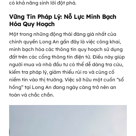
có khả năng sinh lời đột phá.
Vững Tin Pháp Lý: Nỗ Lực Minh Bạch
Hóa Quy Hoạch
Một trong những động thái đáng giá nhất của
chính quyền Long An gần đây là việc công khai,
minh bạch hóa các thông tin quy hoạch sử dụng
đất trên các cổng thông tin điện tử. Điều này giúp
người mua và nhà đầu tư có thể dễ dàng tra cứu,
kiểm tra pháp lý, giảm thiểu rủi ro và củng cố
niềm tin vào thị trường. Việc sở hữu một cuốn “sổ
hồng” tại Long An đang ngày càng trở nên an
toàn và chắc chắn.