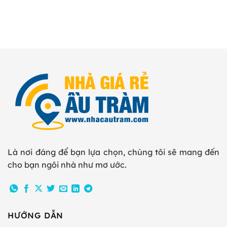
Là nơi đáng để bạn lựa chọn, chúng tôi sẽ mang đến
cho bạn ngôi nhà như mơ ước.
HƯỚNG DẪN