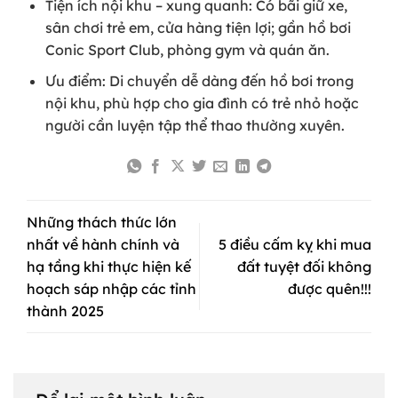
Tiện ích nội khu – xung quanh: Có bãi giữ xe,
sân chơi trẻ em, cửa hàng tiện lợi; gần hồ bơi
Conic Sport Club, phòng gym và quán ăn.
Ưu điểm: Di chuyển dễ dàng đến hồ bơi trong
nội khu, phù hợp cho gia đình có trẻ nhỏ hoặc
người cần luyện tập thể thao thường xuyên.
Những thách thức lớn
nhất về hành chính và
5 điều cấm kỵ khi mua
hạ tầng khi thực hiện kế
đất tuyệt đối không
hoạch sáp nhập các tỉnh
được quên!!!
thành 2025