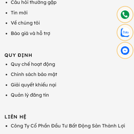
Câu hỏi thường gặp
Tin mới
Về chúng tôi
Báo giá và hỗ trợ
QUY ĐỊNH
Quy chế hoạt động
Chính sách bảo mật
Giải quyết khiếu nại
Quản lý đăng tin
LIÊN HỆ
Công Ty Cổ Phần Đầu Tư Bất Động Sản Thành Lợi