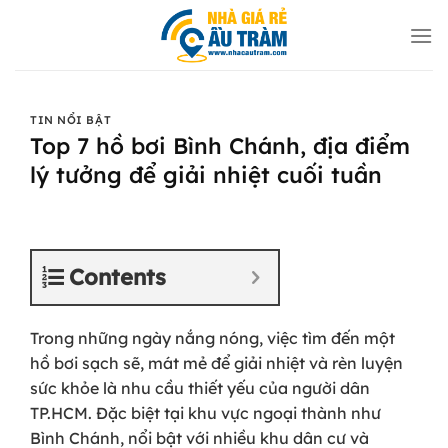
Bỏ
qua
nội
dung
TIN NỔI BẬT
Top 7 hồ bơi Bình Chánh, địa điểm
lý tưởng để giải nhiệt cuối tuần
Contents
Trong những ngày nắng nóng, việc tìm đến một
hồ bơi sạch sẽ, mát mẻ để giải nhiệt và rèn luyện
sức khỏe là nhu cầu thiết yếu của người dân
TP.HCM. Đặc biệt tại khu vực ngoại thành như
Bình Chánh, nổi bật với nhiều khu dân cư và