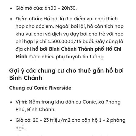
Giờ mở cửa: 6h00 – 20h30.
Điểm nhấn: Hồ bơi là địa điểm vui chơi thích
hợp cho các em. Ngoài bơi lội, hồ còn tích hợp
khu vui chơi và dịch vụ dạy bơi cho trẻ với học
phí hợp lý chỉ 1.500.000đ/15 buổi. Đây cũng là
địa chỉ
hồ bơi Bình Chánh Thành phố Hồ Chí
Minh
được nhiều phụ huynh tin tưởng.
Gợi ý các chung cư cho thuê gần hồ bơi
Bình Chánh
Chung cư Conic Riverside
Vị trí: Nằm trong khu dân cư Conic, xã Phong
Phú, Bình Chánh.
Giá cả: 20 – 23 triệu/m2 cho căn hộ 1 – 2 phòng
ngủ.