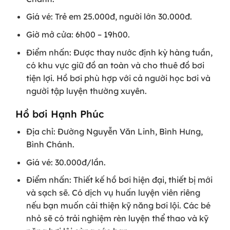
Giá vé: Trẻ em 25.000đ, người lớn 30.000đ.
Giờ mở cửa: 6h00 – 19h00.
Điểm nhấn: Được thay nước định kỳ hàng tuần,
có khu vực giữ đồ an toàn và cho thuê đồ bơi
tiện lợi. Hồ bơi phù hợp với cả người học bơi và
người tập luyện thường xuyên.
Hồ bơi Hạnh Phúc
Địa chỉ: Đường Nguyễn Văn Linh, Bình Hưng,
Bình Chánh.
Giá vé: 30.000đ/lần.
Điểm nhấn: Thiết kế hồ bơi hiện đại, thiết bị mới
và sạch sẽ. Có dịch vụ huấn luyện viên riêng
nếu bạn muốn cải thiện kỹ năng bơi lội. Các bé
nhỏ sẽ có trải nghiệm rèn luyện thể thao và kỹ