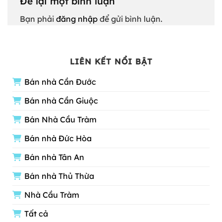
Để lại một bình luận
Bạn phải
đăng nhập
để gửi bình luận.
LIÊN KẾT NỔI BẬT
Bán nhà Cần Đước
Bán nhà Cần Giuộc
Bán Nhà Cầu Tràm
Bán nhà Đức Hòa
Bán nhà Tân An
Bán nhà Thủ Thừa
Nhà Cầu Tràm
Tất cả