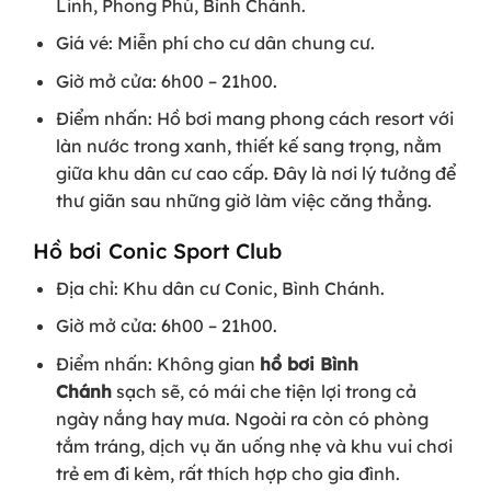
Linh, Phong Phú, Bình Chánh.
Giá vé: Miễn phí cho cư dân chung cư.
Giờ mở cửa: 6h00 – 21h00.
Điểm nhấn: Hồ bơi mang phong cách resort với
làn nước trong xanh, thiết kế sang trọng, nằm
giữa khu dân cư cao cấp. Đây là nơi lý tưởng để
thư giãn sau những giờ làm việc căng thẳng.
Hồ bơi Conic Sport Club
Địa chỉ: Khu dân cư Conic, Bình Chánh.
Giờ mở cửa: 6h00 – 21h00.
Điểm nhấn: Không gian
hồ bơi Bình
Chánh
sạch sẽ, có mái che tiện lợi trong cả
ngày nắng hay mưa. Ngoài ra còn có phòng
tắm tráng, dịch vụ ăn uống nhẹ và khu vui chơi
trẻ em đi kèm, rất thích hợp cho gia đình.