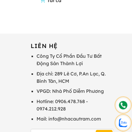
Tất cả
LIÊN HỆ
Công Ty Cổ Phần Đầu Tư Bất
Động Sản Thành Lợi
Địa chỉ: 289 Lê Cơ, P.An Lạc, Q.
Bình Tân, HCM
VPGD: Nhà Phố Diễm Phương
Hotline: 0906.478.768 -
0974.212.928
Mail: info@nhacautram.com