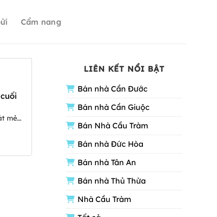
ửi
Cẩm nang
LIÊN KẾT NỔI BẬT
Bán nhà Cần Đước
 cuối
Bán nhà Cần Giuộc
t mẻ...
Bán Nhà Cầu Tràm
Bán nhà Đức Hòa
Bán nhà Tân An
Bán nhà Thủ Thừa
Nhà Cầu Tràm