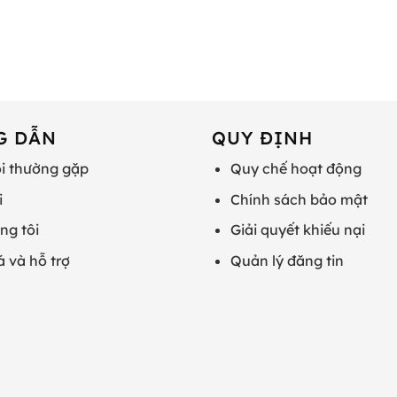
G DẪN
QUY ĐỊNH
i thường gặp
Quy chế hoạt động
i
Chính sách bảo mật
ng tôi
Giải quyết khiếu nại
á và hỗ trợ
Quản lý đăng tin